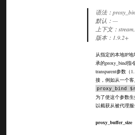
语法：proxy_bi
默认：—
上下文：stream, s
版本：
1.9.2+
从指定的本地IP
承的proxy_bi
transparen
接，例如从一个客
proxy_bind $
为了使这个参数生
以截获从被代理服
proxy_buffer_size