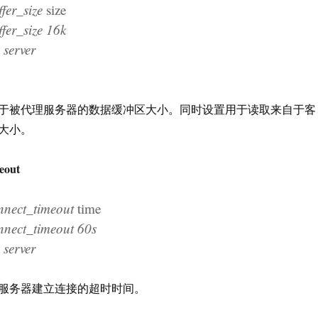
er_size
size
r_size 16k
erver
于被代理服务器的数据缓冲区大小。同时设置用于读取来自于客
大小。
eout
ect_timeout
time
ect_timeout 60s
erver
服务器建立连接的超时时间。