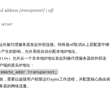
nd
address
[transparent] | off
erver
地址向被代理服务器发起外部连接。特殊值off取消从上层配置中继
nd指令产生的影响，允许系统自动分配本地IP地址。
t参数（1.11.0+）允许从一个非本地IP地址发起到被代理服务器的外部连
户端的真实IP地址：
remote_addr transparent;
效，需要以超级用户权限运行nginx工作进程，并配置核心路由
务器的网络流量。