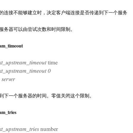
的连接不能够建立时，决定客户端连接是否传递到下一个服务
服务器可以由尝试次数和时间限制。
am_timeout
_upstream_timeout
time
_upstream_timeout 0
erver
到下一个服务器的时间。零值关闭这个限制。
am_tries
_upstream_tries
number