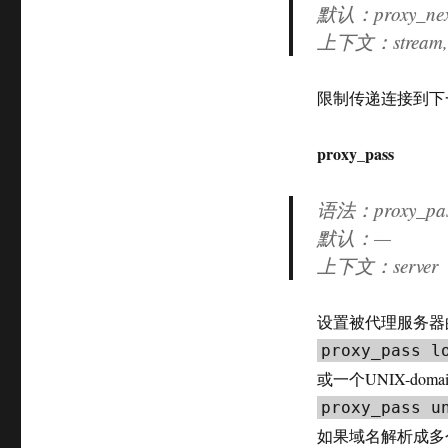
默认：proxy_next_
上下文：stream, s
限制传递连接到下
proxy_pass
语法：proxy_pa
默认：—
上下文：server
设置被代理服务器
proxy_pass l
或一个UNIX-domai
proxy_pass u
如果域名解析成多