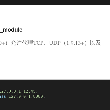
_module
（1.9.0+）允许代理TCP、UDP（1.9.13+）以及
127.0.0.1:12345
;

ass
127.0.0.1:8080
;
