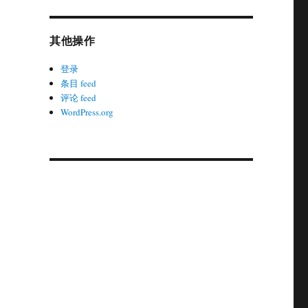
其他操作
登录
条目 feed
评论 feed
WordPress.org