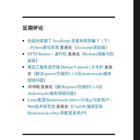
近期评论
你真的掌握了 JavaScript 变量和类型嘛？（下）
– Python量化投资
发表在《
Javascript原始值
》
HTTP Referer – 麦叶旺
发表在《
Referrer策略与防
盗链
》
搬瓦工服务器升级 Debian 9 stretch | 大专栏
发表
在《
解决openssl升级到1.1.0后shadowsocks服务
报错问题
》
冲冲喵
发表在《
解决openssl升级到1.1.0后
shadowsocks服务报错问题
》
Linux配置Shadowsocks-libev+V2Ray与多用户 –
Web技术研究室
发表在《
CentOS 编译安装
Shadowsocks-libev并配置多用户
》