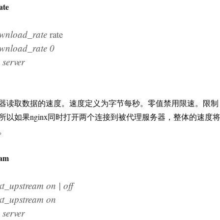
ate
nload_rate
rate
load_rate 0
erver
器读取数据的速度。速度定义为字节每秒。零值禁用限速。限制
所以如果nginx同时打开两个连接到被代理服务器，整体的速度
。
eam
upstream on | off
_upstream on
erver