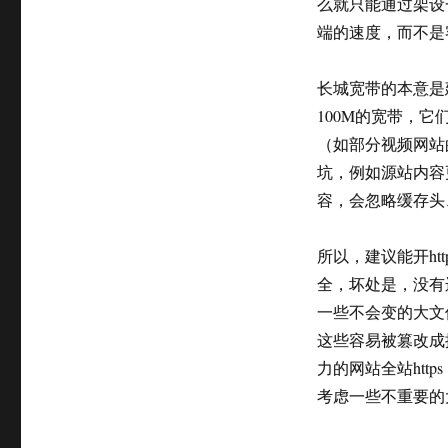
么就只能通过架设
端的速度，而不是
长城宽带的本意是
100M的宽带，
（如部分视频网站
坑，例如源站内容
容，会忽略缓存头
所以，建议能开ht
全，坏处是，没有
一些不会变的大文件，
这些容易被篡改成
力的网站全站ht
考虑一些不重要的大文