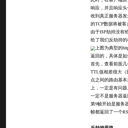
响应，并且响应头包含C
收到真正服务器发
的TCP数据将被客
由于ISP劫持没有
给了我们反劫持的
上图为典型的ht
返回的，具体是如
首先，查看前面几
TTL值相差很大
点之间的路由基本
上，一定是有问题。其
一定不是服务器返
第9帧开始是服务
帧都返回了一个R
反劫持思路