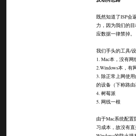
既然知道了ISP会
力，因为我们的目
应数据一律禁掉。
我们手头的工具/
1. Mac本，没有
2.Windows本，
3. 除正常上网
的设备（下称路由
4. 树莓派
5. 网线一根
由于Mac系统配置
习成本，故没有直
Windows的防