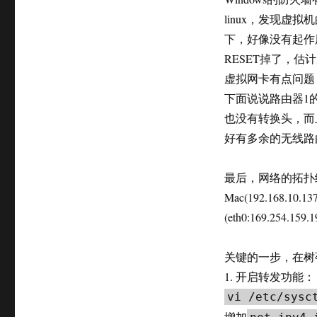
linux，发现虚拟
下，好像没有起作
RESET掉了，估
虚拟网卡有点问题
下面说说路由器1
也没有转换头，而且
好有多余的无线路
最后，网络的拓扑
Mac(192.168.10.13
(eth0:169.254.15
关键的一步，在树莓
1. 开启转发功能：
vi /etc/sysc
增加