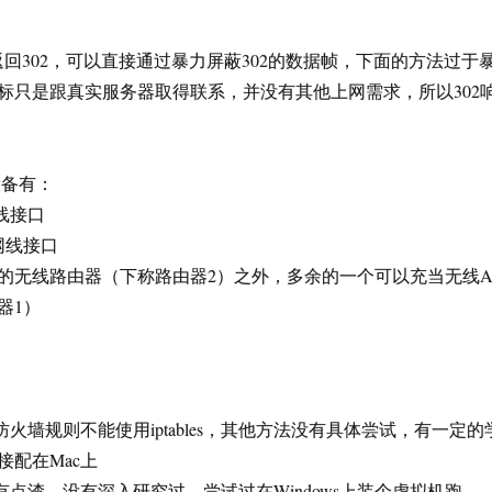
返回302，可以直接通过暴力屏蔽302的数据帧，下面的方法过于
标只是跟真实服务器取得联系，并没有其他上网需求，所以302
设备有：
网线接口
有网线接口
使用的无线路由器（下称路由器2）之外，多余的一个可以充当无线A
器1）
防火墙规则不能使用iptables，其他方法没有具体尝试，有一定的
接配在Mac上
火墙有点渣，没有深入研究过，尝试过在Windows上装个虚拟机跑