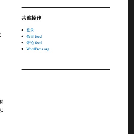
其他操作
登录
呢
条目 feed
评论 feed
WordPress.org
财
以