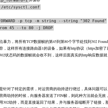
ip_forward=1
p
/
etc
/
sysctl
.
conf
FORWARD -p tcp -m string --string "302 Found"
rom 45 --to 80 -j DROP
的有点暴力，将所有TCP数据帧的第45到第80个字节处找到302 Found
，这样所有连接路由器1的设备，如果有http协议（https加密了
02状态码的数据帧就会收不到，这样后面真实的http响应数据就
是针对了特定的需求，对运营商的劫持进行绕过，具体问题可以
营商劫持的时候，向服务器发送了FIN帧，则此种方法就会无效
用302劫持，而是直接返回了结果，并与服务器端断开了链接，