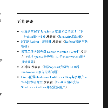
暴
响
近期评论
你真的掌握了 JavaScript 变量和类型嘛？（下）
– Python量化投资
发表在《
Javascript原始值
》
HTTP Referer – 麦叶旺
发表在《
Referrer策略与防
盗链
》
搬瓦工服务器升级 Debian 9 stretch | 大专栏
发表
在《
解决openssl升级到1.1.0后shadowsocks服务
P
报错问题
》
冲冲喵
发表在《
解决openssl升级到1.1.0后
shadowsocks服务报错问题
》
Linux配置Shadowsocks-libev+V2Ray与多用户 –
Web技术研究室
发表在《
CentOS 编译安装
Shadowsocks-libev并配置多用户
》
学