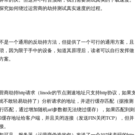
探究如何绕过运营商的劫持测试真实速度的过程。
不是一个通用的反劫持方法，但提供了一个可行的通用方案，且
琐，因为限于手中的设备，知道其原理后，读者可以自行发挥做
方案。
劫持http请求（linode的节点测速地址只支持http协议，如果
运营商就不敢轻易劫持了）分析请求的地址，并进行缓存匹配（据推测
进行匹配，通过增加随机url参数都无法绕过缓存），如果匹配到则
和缓存地址给客户端，并且关闭连接（发送FIN关闭TCP），但并
接。
可见，服务器（运营商伪造的包）发送了一个302状态码的http