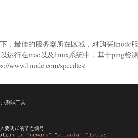
，最佳的服务器所在区域，对购买linode
行在mac以及linux系统中，基于ping检
w.linode.com/speedtest
节点测试工具

入要测试的节点编号

 option 
in
"newark"
"atlanta"
"dallas"