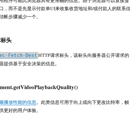
用程序可能比浏览器具有更准确的信息。由于浏览器可以直接显
口，而不是先显示付款单UI来收集收货地址和/或付款人的联系
结帐步骤减少一个。
标标头
HTTP请求标头，该标头向服务器公开请求的
ec-Fetch-Dest
器提供基于安全决策的信息。
ent.getVideoPlaybackQuality()
频播放性能的信息
。此类信息可用于向上或向下更改比特率，帧
供更好的用户体验。