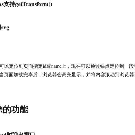
vas支持getTransform()
svg
可以定位到页面指定id或name上，现在可以通过锚点定位到一段
当页面加载完毕后，浏览器会高亮显示，并将内容滚动到浏览器
除的功能
oad时弹出窗口