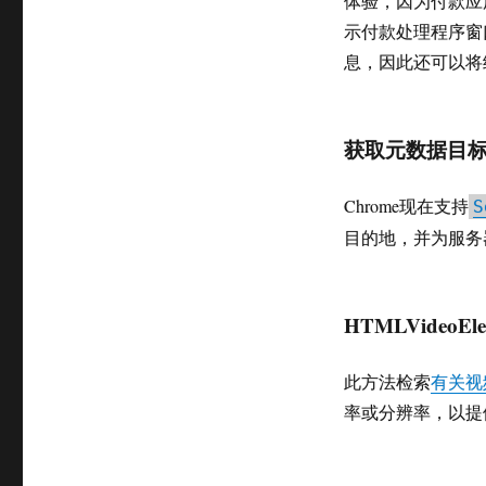
体验，因为付款应
示付款处理程序窗
息，因此还可以将
获取元数据目
Chrome现在支持
S
目的地，并为服务
HTMLVideoElem
此方法检索
有关视
率或分辨率，以提