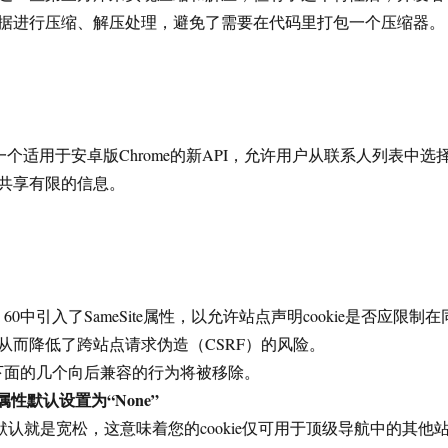
据进行压缩、解压处理，避免了需要在代码里打包一个压缩器。
一个适用于安卓版Chrome的新API，允许用户从联系人列表中选
共享有限的信息。
refox 60中引入了SameSite属性，以允许站点声明cookie是否应限制在
从而降低了跨站点请求伪造（CSRF）的风险。
0中，下面的几个向后兼容的行为将被移除。
e属性默认设置为“None”
性现在默认就是宽松，这意味着您的cookie仅可用于顶级导航中的其他