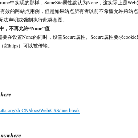
ome中实现的那样，SameSite属性默认为None，这实际上是Web
s具有有效的跨站点用例，但是如果站点所有者以前不希望允许跨站
，则无法声明或强制执行此类意图。
，不再允许“None”值
在需要在设置None的同时，设置Secure属性。Secure属性要求cookie
如https）可以被传输。
where
ozilla.org/zh-CN/docs/Web/CSS/line-break
anywhere