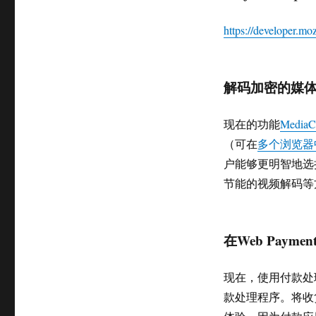
https://developer.m
解码加密的媒
现在的功能
MediaCa
（可在
多个浏览器
户能够更明智地选
节能的视频解码等
在Web Pay
现在，使用付款处
款处理程序。将收