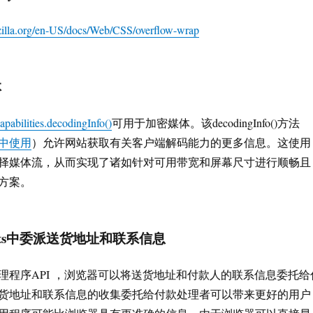
ozilla.org/en-US/docs/Web/CSS/overflow-wrap
体
pabilities.decodingInfo()
可用于加密媒体。该decodingInfo()方法
中使用
）允许网站获取有关客户端解码能力的更多信息。这使用
择媒体流，从而实现了诸如针对可用带宽和屏幕尺寸进行顺畅且
方案。
ments中委派送货地址和联系信息
理程序API ，浏览器可以将送货地址和付款人的联系信息委托给
货地址和联系信息的收集委托给付款处理者可以带来更好的用户