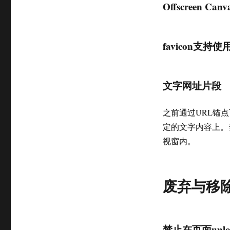
Offscreen Can
favicon支持使用
文字网址片段
之前通过URL锚点
定的文字内容上。
视窗内。
废弃与移
禁止在页面unl