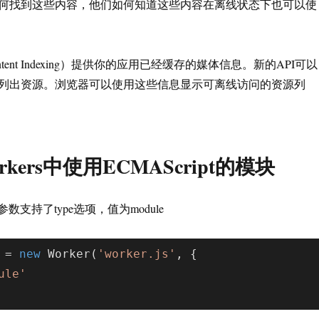
何找到这些内容，他们如何知道这些内容在离线状态下也可以使
ntent Indexing）提供你的应用已经缓存的媒体信息。新的API可以
列出资源。浏览器可以使用这些信息显示可离线访问的资源列
rkers中使用ECMAScript的模块
参数支持了type选项，值为module
 = 
new
 Worker(
'worker.js'
, {

ule'