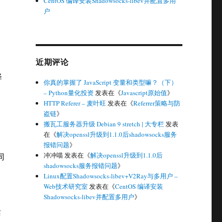
CentOS 编译安装Shadowsocks-libev并配置多用
户
近期评论
择
你真的掌握了 JavaScript 变量和类型嘛？（下）
– Python量化投资
发表在《
Javascript原始值
》
HTTP Referer – 麦叶旺
发表在《
Referrer策略与防
盗链
》
搬瓦工服务器升级 Debian 9 stretch | 大专栏
发表
在《
解决openssl升级到1.1.0后shadowsocks服务
报错问题
》
冲冲喵
发表在《
解决openssl升级到1.1.0后
同
shadowsocks服务报错问题
》
Linux配置Shadowsocks-libev+V2Ray与多用户 –
Web技术研究室
发表在《
CentOS 编译安装
Shadowsocks-libev并配置多用户
》
站