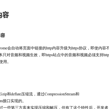
内容
内容
Chrome会自动将页面中链接的http内容升级为https协议，即使内容
版本只对音频和视频生效，即https站点中的音频和视频必须支持http
使用。
Gzip和deflate压缩流，通过CompressionStream和
Stream接口实现的。
过一些第三方库来实现压缩和解压，但有了这个特性后，开发者