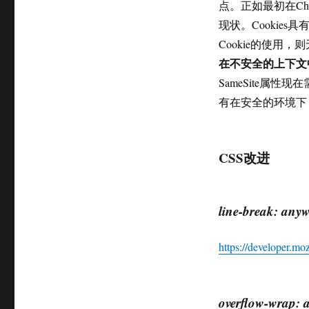
点。正如最初在Chr
现状。Cookie
Cookie的使用
在不安全的上下文中
SameSite属性现
有在安全的环境下（
CSS改进
line-break: any
https://developer.m
overflow-wrap: 