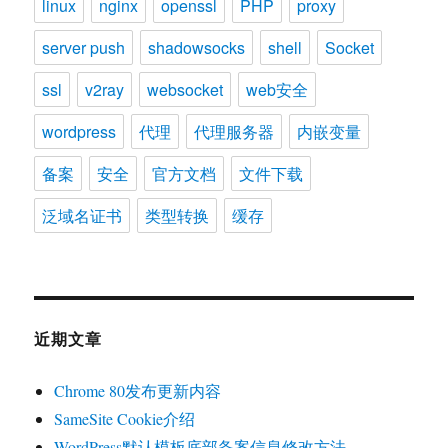
linux
nginx
openssl
PHP
proxy
server push
shadowsocks
shell
Socket
ssl
v2ray
websocket
web安全
wordpress
代理
代理服务器
内嵌变量
备案
安全
官方文档
文件下载
泛域名证书
类型转换
缓存
近期文章
Chrome 80发布更新内容
SameSite Cookie介绍
WordPress默认模板底部备案信息修改方法