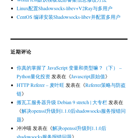
Linux配置Shadowsocks-libev+V2Ray与多用户
CentOS 编译安装Shadowsocks-libev并配置多用户
近期评论
你真的掌握了 JavaScript 变量和类型嘛？（下） –
Python量化投资
发表在《
Javascript原始值
》
HTTP Referer – 麦叶旺
发表在《
Referrer策略与防盗
链
》
搬瓦工服务器升级 Debian 9 stretch | 大专栏
发表在
《
解决openssl升级到1.1.0后shadowsocks服务报错问
题
》
冲冲喵
发表在《
解决openssl升级到1.1.0后
shadowsocks服务报错问题
》