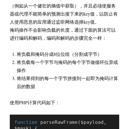
（例如从一个健壮的熵值中获取），并且必须使服务
器或代理不能简单的预测出接下来的key值，以防止有
人使用恶意的应用通过监听网络选择key值。
掩码操作不会影响负载的长度，通过下面的算法可以
进行编码和解码，编码和解码的步骤完全一样：
将负载和掩码分成8位位组（分割成字节）
将负载每一个字节与掩码的每个字节做循环位异或
操作
将结果得到的每一个字节拼接到一起即为掩码计算
后的数据
使用PHP计算代码如下：
function
parseRawFrame
($payload, 
$mask)
{
