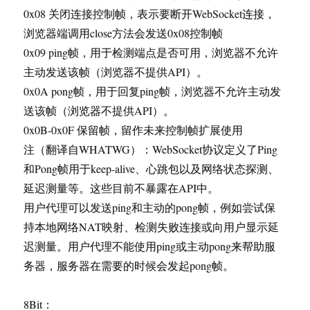
0x08 关闭连接控制帧，表示要断开WebSocket连接，
浏览器端调用close方法会发送0x08控制帧
0x09 ping帧，用于检测端点是否可用，浏览器不允许
主动发送该帧（浏览器不提供API）。
0x0A pong帧，用于回复ping帧，浏览器不允许主动发
送该帧（浏览器不提供API）。
0x0B-0x0F 保留帧，留作未来控制帧扩展使用
注（翻译自WHATWG）：WebSocket协议定义了Ping
和Pong帧用于keep-alive、心跳包以及网络状态探测、
延迟测量等。这些目前不暴露在API中。
用户代理可以发送ping和主动的pong帧，例如尝试保
持本地网络NAT映射、检测失败连接或向用户显示延
迟测量。用户代理不能使用ping或主动pong来帮助服
务器，服务器在需要的时候会发起pong帧。
8Bit：