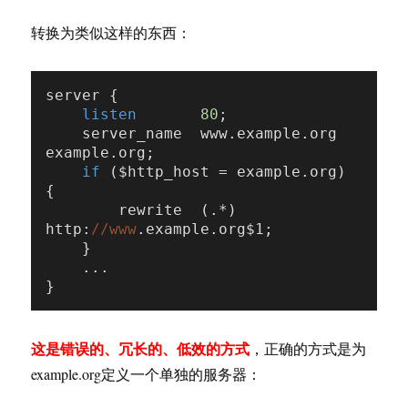
转换为类似这样的东西：
server {

listen
80
;

    server_name  www.example.org  
example.org;

if
 ($http_host = example.org) 
{

        rewrite  (.*)  
http:
//www
.example.org$1;

    }

    ...

这是错误的、冗长的、低效的方式
，正确的方式是为
example.org定义一个单独的服务器：