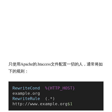
只使用Apache的.htaccess文件配置一切的人，通常将如
下的规则：
RewriteCond
%{HTTP_HOST}
RewriteRule
  (.*)          
http://www.example.org
$1