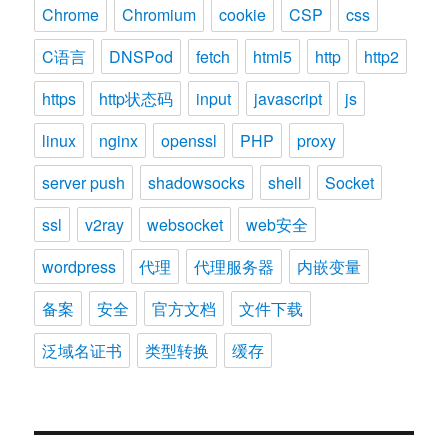
Chrome
Chromium
cookie
CSP
css
C语言
DNSPod
fetch
html5
http
http2
https
http状态码
input
javascript
js
linux
nginx
openssl
PHP
proxy
server push
shadowsocks
shell
Socket
ssl
v2ray
websocket
web安全
wordpress
代理
代理服务器
内嵌变量
备案
安全
官方文档
文件下载
泛域名证书
类型转换
缓存