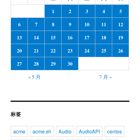
1
2
3
4
5
6
7
8
9
10
11
12
13
14
15
16
17
18
19
20
21
22
23
24
25
26
27
28
29
30
« 5 月
7 月 »
标签
acme
acme.sh
Audio
AudioAPI
centos