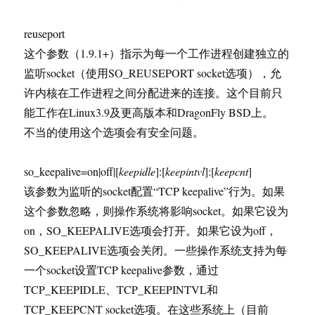
reuseport
这个参数（1.9.1+）指示为每一个工作进程创建独立的
监听socket（使用SO_REUSEPORT socket选项），允
许内核在工作进程之间分配进来的连接。这个目前只
能工作在Linux3.9及更高版本和DragonFly BSD上。
不当的使用这个选项会有安全问题。
so_keepalive=on|off|[
keepidle
]:[
keepintvl
]:[
keepcnt
]
该参数为监听的socket配置“TCP keepalive”行为。如果
这个参数忽略，则操作系统将影响socket。如果它设为
on，SO_KEEPALIVE选项会打开。如果它设为off，
SO_KEEPALIVE选项会关闭。一些操作系统支持为每
一个socket设置TCP keepalive参数，通过
TCP_KEEPIDLE、TCP_KEEPINTVL和
TCP_KEEPCNT socket选项。在这些系统上（目前