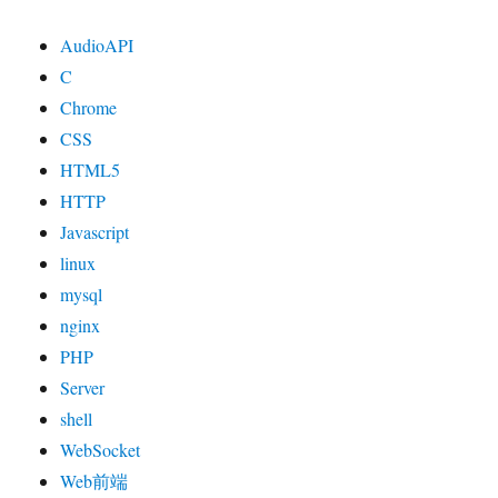
AudioAPI
C
Chrome
CSS
HTML5
HTTP
Javascript
linux
mysql
nginx
PHP
Server
shell
WebSocket
Web前端