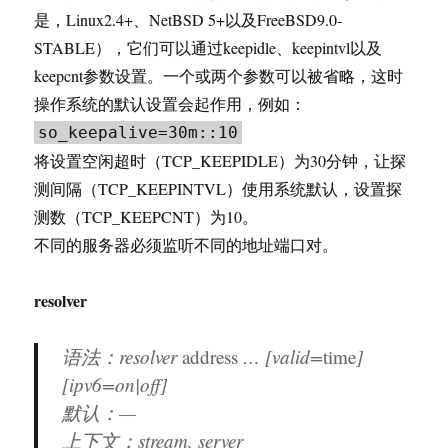
是，Linux2.4+、NetBSD 5+以及FreeBSD9.0-
STABLE），它们可以通过keepidle、keepintvl以及
keepcnt参数设置。一个或两个参数可以被省略，这时
操作系统的默认设置会起作用，例如：
so_keepalive=30m::10
将设置空闲超时（TCP_KEEPIDLE）为30分钟，让探
测间隔（TCP_KEEPINTVL）使用系统默认，设置探
测数（TCP_KEEPCNT）为10。
不同的服务器必须监听不同的地址端口对。
resolver
语法：resolver
address
… [valid=
time
]
[ipv6=on|off]
默认：—
上下文：stream, server