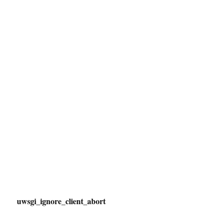
uwsgi_ignore_client_abort