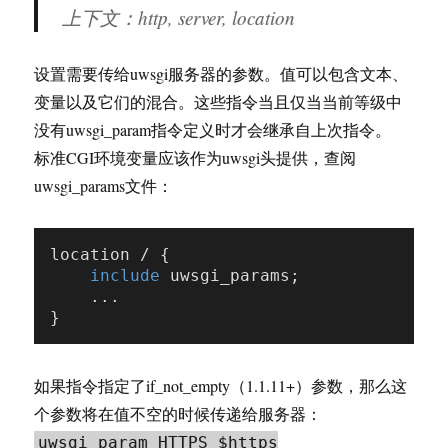
上下文：http, server, location
设置需要传给uwsgi服务器的参数。值可以包含文本、
变量以及它们的混合。这些指令当且仅当当前等级中
没有uwsgi_param指令定义时才会继承自上次指令。
标准CGI环境变量应该作为uwsgi头提供，查阅
uwsgi_params文件：
location / {

include
 uwsgi_params;

    ...

如果指令指定了if_not_empty（1.1.11+）参数，那么这
个参数将在值不空的时候传递给服务器：
uwsgi_param HTTPS $https