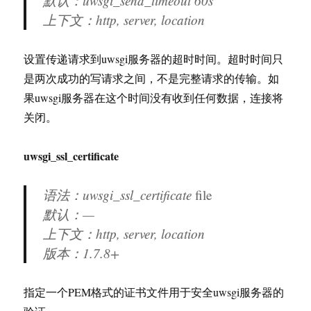
默认：uwsgi_send_timeout 60s
上下文：http, server, location
设置传递请求到uwsgi服务器的超时时间。超时时间只
是两次成功的写请求之间，不是完整请求的传输。如
果uwsgi服务器在这个时间没有收到任何数据，连接将
关闭。
uwsgi_ssl_certificate
语法：uwsgi_ssl_certificate
file
默认：—
上下文：http, server, location
版本：
1.7.8+
指定一个PEM格式的证书文件用于安全uwsgi服务器的