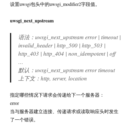
设置uwsgi包头中的uwsgi_modifier2字段值。
uwsgi_next_upstream
语法：uwsgi_next_upstream error | timeout |
invalid_header | http_500 | http_503 |
http_403 | http_404 | non_idempotent | off
…
默认：uwsgi_next_upstream error timeout
上下文：http, server, location
指定哪些情况下请求会传递给下一个服务器：
error
当与服务器建立连接、传递请求或读取响应头时发生
了一个错误。