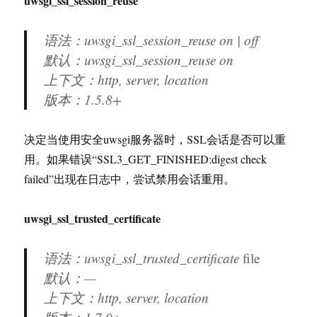
uwsgi_ssl_session_reuse
语法：uwsgi_ssl_session_reuse on | off
默认：uwsgi_ssl_session_reuse on
上下文：http, server, location
版本：
1.5.8+
决定当使用安全uwsgi服务器时，SSL会话是否可以重
用。如果错误“SSL3_GET_FINISHED:digest check
failed”出现在日志中，尝试禁用会话重用。
uwsgi_ssl_trusted_certificate
语法：uwsgi_ssl_trusted_certificate
file
默认：—
上下文：http, server, location