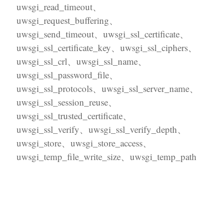
uwsgi_read_timeout、
uwsgi_request_buffering、
uwsgi_send_timeout、uwsgi_ssl_certificate、
uwsgi_ssl_certificate_key、uwsgi_ssl_ciphers、
uwsgi_ssl_crl、uwsgi_ssl_name、
uwsgi_ssl_password_file、
uwsgi_ssl_protocols、uwsgi_ssl_server_name、
uwsgi_ssl_session_reuse、
uwsgi_ssl_trusted_certificate、
uwsgi_ssl_verify、uwsgi_ssl_verify_depth、
uwsgi_store、uwsgi_store_access、
uwsgi_temp_file_write_size、uwsgi_temp_path