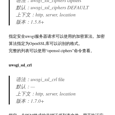
语法：uwsgi_ssl_ciphers
ciphers
默认：uwsgi_ssl_ciphers DEFAULT
上下文：http, server, location
版本：
1.5.8+
指定安全uwsgi服务器请求可以使用的加密算法。加密
算法指定为OpenSSL库可以识别的格式。
完整的列表可以使用“openssl ciphers”命令查看。
uwsgi_ssl_crl
语法：uwsgi_ssl_crl
file
默认：—
上下文：http, server, location
版本：
1.7.0+