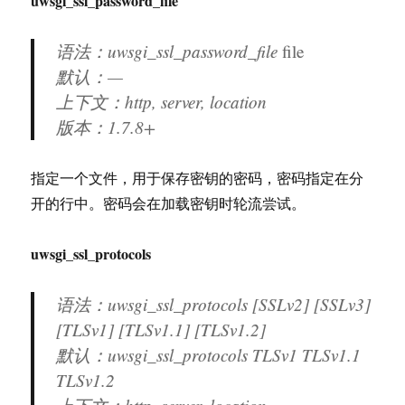
uwsgi_ssl_password_file
语法：uwsgi_ssl_password_file
file
默认：—
上下文：http, server, location
版本：
1.7.8+
指定一个文件，用于保存密钥的密码，密码指定在分
开的行中。密码会在加载密钥时轮流尝试。
uwsgi_ssl_protocols
语法：uwsgi_ssl_protocols [SSLv2] [SSLv3]
[TLSv1] [TLSv1.1] [TLSv1.2]
默认：uwsgi_ssl_protocols TLSv1 TLSv1.1
TLSv1.2