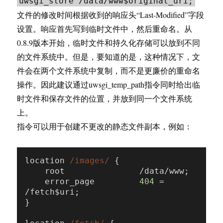
uwsgi_store /data/www$original_uri;
文件的修改时间根据收到的响应头“Last-Modified”字段
设置。响应首先写到临时文件中，然后重命名。从
0.8.9版本开始，临时文件和持久化存储可以放到不同
的文件系统中。但是，要知道的是，这种情况下，文
件会在两个文件系统中复制，而不是更廉价的重命名
操作。因此建议通过uwsgi_temp_path指令同时给出临
时文件和保存文件的位置，并放到同一个文件系统
上。
指令可以用于创建不更改的静态文件副本，例如：
location 
/images/
 {

    root               /data/www;

    error_page         
404
 = 
/fetch$uri;

}
