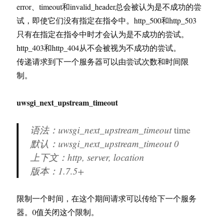
error、timeout和invalid_header总会被认为是不成功的尝
试，即使它们没有指定在指令中。http_500和http_503
只有在指定在指令中时才会认为是不成功的尝试。
http_403和http_404从不会被视为不成功的尝试。
传递请求到下一个服务器可以由尝试次数和时间限
制。
uwsgi_next_upstream_timeout
语法：uwsgi_next_upstream_timeout
time
默认：uwsgi_next_upstream_timeout 0
上下文：http, server, location
版本：
1.7.5+
限制一个时间，在这个期间请求可以传给下一个服务
器。0值关闭这个限制。