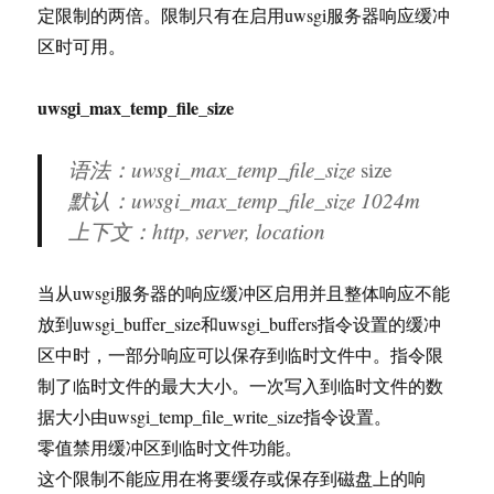
定限制的两倍。限制只有在启用uwsgi服务器响应缓冲
区时可用。
uwsgi_max_temp_file_size
语法：uwsgi_max_temp_file_size
size
默认：uwsgi_max_temp_file_size 1024m
上下文：http, server, location
当从uwsgi服务器的响应缓冲区启用并且整体响应不能
放到uwsgi_buffer_size和uwsgi_buffers指令设置的缓冲
区中时，一部分响应可以保存到临时文件中。指令限
制了临时文件的最大大小。一次写入到临时文件的数
据大小由uwsgi_temp_file_write_size指令设置。
零值禁用缓冲区到临时文件功能。
这个限制不能应用在将要缓存或保存到磁盘上的响