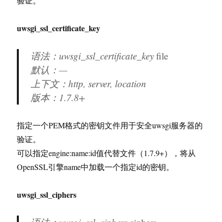
验证。
uwsgi_ssl_certificate_key
语法：uwsgi_ssl_certificate_key
file
默认：—
上下文：http, server, location
版本：
1.7.8+
指定一个PEM格式的密钥文件用于安全uwsgi服务器的
验证。
可以指定engine:name:id值代替文件（1.7.9+），将从
OpenSSL引擎name中加载一个指定id的密钥。
uwsgi_ssl_ciphers