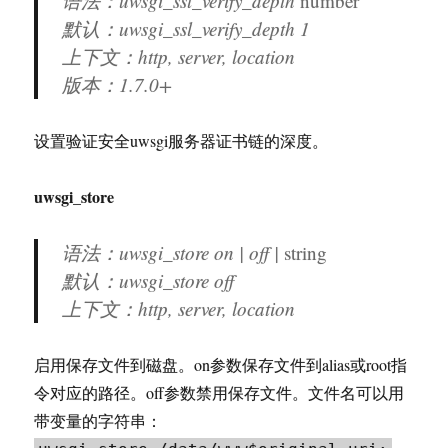
语法：uwsgi_ssl_verify_depth
number
默认：uwsgi_ssl_verify_depth 1
上下文：http, server, location
版本：
1.7.0+
设置验证安全uwsgi服务器证书链的深度。
uwsgi_store
语法：uwsgi_store on | off |
string
默认：uwsgi_store off
上下文：http, server, location
启用保存文件到磁盘。on参数保存文件到alias或root指
令对应的路径。off参数禁用保存文件。文件名可以用
带变量的字符串：