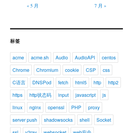
« 5 月
7 月 »
标签
acme
acme.sh
Audio
AudioAPI
centos
Chrome
Chromium
cookie
CSP
css
C语言
DNSPod
fetch
html5
http
http2
https
http状态码
input
javascript
js
linux
nginx
openssl
PHP
proxy
server push
shadowsocks
shell
Socket
ssl
v2ray
websocket
web安全