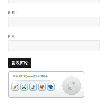
邮箱
*
网站
请将
笔记本(Note)
拖动到圆圈中