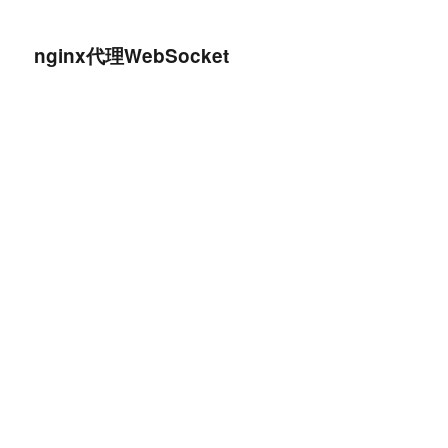
幸福日记
nginx代理WebSocket