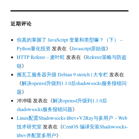
近期评论
你真的掌握了 JavaScript 变量和类型嘛？（下） –
Python量化投资
发表在《
Javascript原始值
》
HTTP Referer – 麦叶旺
发表在《
Referrer策略与防盗
链
》
搬瓦工服务器升级 Debian 9 stretch | 大专栏
发表在
《
解决openssl升级到1.1.0后shadowsocks服务报错问
题
》
冲冲喵
发表在《
解决openssl升级到1.1.0后
shadowsocks服务报错问题
》
Linux配置Shadowsocks-libev+V2Ray与多用户 – Web
技术研究室
发表在《
CentOS 编译安装Shadowsocks-
libev并配置多用户
》