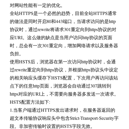
对网站性能有一定的优化。
全站HTTPS是一个必然的趋势，目前全站HTTPS通常
的做法是同时开启80和443端口，当请求访问的是http
协议时，通过rewrite将请求301重定向到https协议的对
应URI。这么做的缺点是当用户访问http协议的页面
时，总会有一次301重定向，增加网络请求以及服务器
负担。
使用HSTS后，浏览器在第一次访问http协议时，会通
过rewrite重定向到https协议，并根据https协议头中设定
的相关响应头缓存下HSTS配置，下次用户再访问该站
点下的任意http页面，浏览器会自动通过307跳转到
https对应的URI上，不需要向服务器多发送一次请求。
HSTS配置方法如下:
1.当客户端通过HTTPS发出请求时，在服务器返回的
超文本传输协议响应头中包含Strict-Transport-Security字
段。非加密传输时设置的HSTS字段无效。