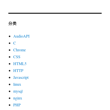
分类
AudioAPI
C
Chrome
CSS
HTML5
HTTP
Javascript
linux
mysql
nginx
PHP