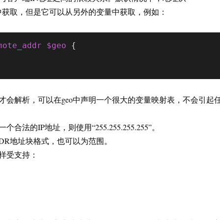
dr变量中获取，但是它可以从另外的变量中获取，例如：
mote_addr
$geo
 {

才会解析，可以在geo中声明一个很大的变量映射表，不会引起
法的IP地址，则使用“255.255.255.255”。
IDR地址块格式，也可以为范围。
样受支持：