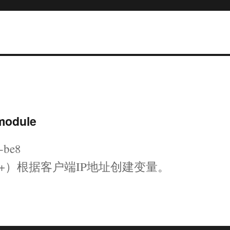
module
be8
1.11.3+）根据客户端IP地址创建变量。