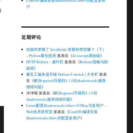
CentOS 编译安装Shadowsocks-libev并配置多用
方
户
符
近期评论
你真的掌握了 JavaScript 变量和类型嘛？（下）
– Python量化投资
发表在《
Javascript原始值
》
HTTP Referer – 麦叶旺
发表在《
Referrer策略与防
盗链
》
搬瓦工服务器升级 Debian 9 stretch | 大专栏
发表
在《
解决openssl升级到1.1.0后shadowsocks服务
报错问题
》
冲冲喵
发表在《
解决openssl升级到1.1.0后
shadowsocks服务报错问题
》
Linux配置Shadowsocks-libev+V2Ray与多用户 –
Web技术研究室
发表在《
CentOS 编译安装
Shadowsocks-libev并配置多用户
》