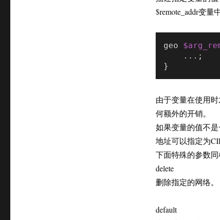
$remote_ad
geo 
$arg_re
    ...;

由于变量在使用时
何额外的开销。
如果变量的值不是一个合
地址可以指定为C
下面特殊的参数同
delete
删除指定的网络。
default