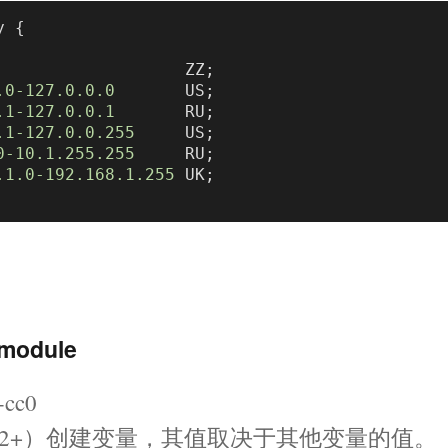
 {

                   ZZ;

.0
-127.0
.0
.0
       US;

.1
-127.0
.0
.1
       RU;

.1
-127.0
.0
.255
     US;

0
-10.1
.255
.255
     RU;

.1
.0
-192.168
.1
.255
 UK;

module
cc0
模块（1.11.2+）创建变量，其值取决于其他变量的值。