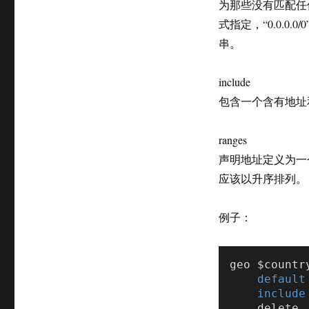
为那些没有匹配任
式指定，“0.0.0
串。
include
包含一个含有地址
ranges
声明地址定义为一
应该以升序排列。
例子：
geo $country
default
include
    delet