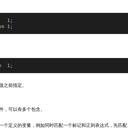
   1;

om
m
值之前指定。
件，可以有多个包含。
一个定义的变量，例如同时匹配一个标记和正则表达式，先匹配