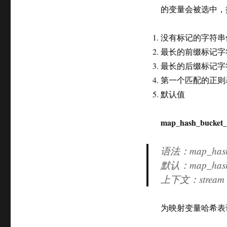
的变量会被选中，
没有标记的字符串
最长的前缀标记字符串，
最长的后缀标记字符串
第一个匹配的正则
默认值
map_hash_bucket_
语法：map_hash_
默认：map_hash_b
上下文：stream
为映射变量哈希表