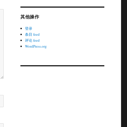
其他操作
登录
条目 feed
评论 feed
WordPress.org