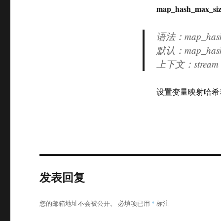
map_hash_max_siz
语法：map_hash
默认：map_hash_
上下文：stream
设置变量映射哈希
发表回复
您的邮箱地址不会被公开。
必填项已用
*
标注