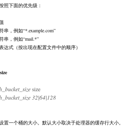
按照下面的优先级：
值
例如“*.example.com”
，例如“mail.*”
表达式（按出现在配置文件中的顺序）
size
bucket_size
size
ucket_size 32|64|128
设置一个桶的大小。默认大小取决于处理器的缓存行大小。