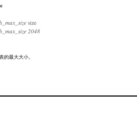
e
_max_size
size
max_size 2048
表的最大大小。