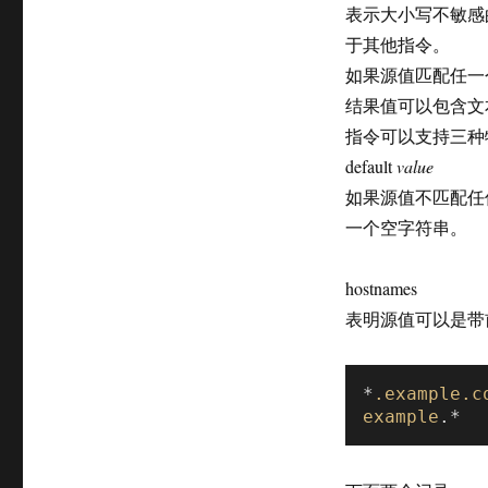
表示大小写不敏感
于其他指令。
如果源值匹配任一
结果值可以包含文
指令可以支持三种
default
value
如果源值不匹配任何
一个空字符串。
hostnames
表明源值可以是带
*
.example
.c
example