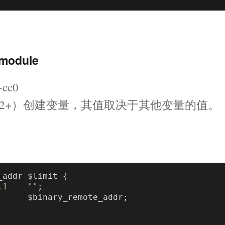
module
cc0
模块（1.11.2+）创建变量，其值取决于其他变量的值。
_addr $limit {

.
1
""
;
