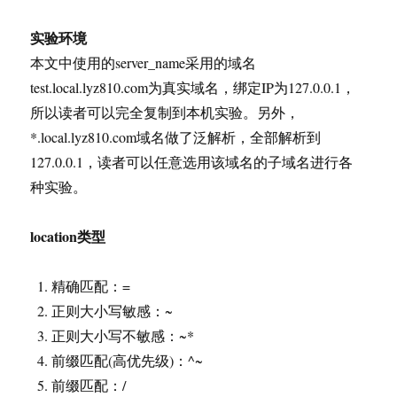
实验环境
本文中使用的server_name采用的域名
test.local.lyz810.com为真实域名，绑定IP为127.0.0.1，
所以读者可以完全复制到本机实验。另外，
*.local.lyz810.com域名做了泛解析，全部解析到
127.0.0.1，读者可以任意选用该域名的子域名进行各
种实验。
location类型
精确匹配：=
正则大小写敏感：~
正则大小写不敏感：~*
前缀匹配(高优先级)：^~
前缀匹配：/