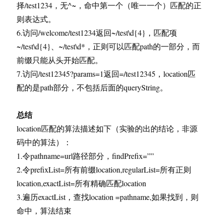
择/test1234，无^~，命中第一个（唯一一个）匹配的正
则表达式。
6.访问/welcome/test1234返回~/test\d{4}，匹配项
~/test\d{4}、~/test\d*，正则可以匹配path的一部分，而
前缀只能从头开始匹配。
7.访问/test12345?params=1返回=/test12345，location匹
配的是path部分，不包括后面的queryString。
总结
location匹配的算法描述如下（实验的出的结论，非源
码中的算法）：
1.令pathname=url路径部分，findPrefix=””
2.令prefixList=所有前缀location,regularList=所有正则
location,exactList=所有精确匹配location
3.遍历exactList，查找location =pathname,如果找到，则
命中，算法结束