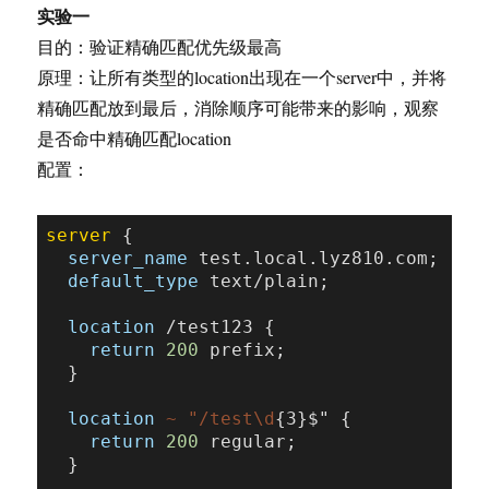
实验一
目的：验证精确匹配优先级最高
原理：让所有类型的location出现在一个server中，并将
精确匹配放到最后，消除顺序可能带来的影响，观察
是否命中精确匹配location
配置：
server
 {

server_name
 test.local.lyz810.com;

default_type
 text/plain;

location
 /test123 {

return
200
 prefix;

  }

location
~ "/test\d
{3}$" {

return
200
 regular;

  }
