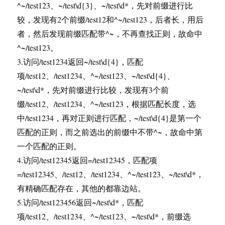
^~/test123、~/test\d{3}、~/test\d*，先对前缀进行比
较，发现有2个前缀/test12和^~/test123，后者长，用后
者，然后发现前缀匹配带^~，不再查找正则，故命中
^~/test123。
3.访问/test1234返回~/test\d{4}，匹配
项/test12、/test1234、^~/test123、~/test\d{4}、
~/test\d*，先对前缀进行比较，发现有3个前
缀/test12、/test1234、^~/test123，根据匹配长度，选
中/test1234，再对正则进行匹配，~/test\d{4}是第一个
匹配的正则，而之前选出的前缀中不带^~，故命中第
一个匹配的正则。
4.访问/test12345返回=/test12345，匹配项
=/test12345、/test12、/test1234、^~/test123、~/test\d*，
有精确匹配存在，其他的都靠边站。
5.访问/test123456返回~/test\d*，匹配
项/test12、/test1234、^~/test123、~/test\d*，前缀选