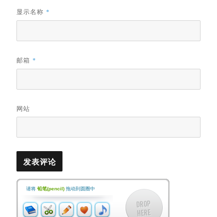
显示名称
*
邮箱
*
网站
请将
铅笔(pencil)
拖动到圆圈中