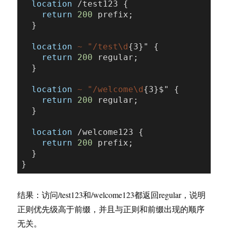
location
 /test123 {

return
200
 prefix;

  }

location
~ "/test\d
{3}" {

return
200
 regular;

  }

location
~ "/welcome\d
{3}$" {

return
200
 regular;

  }

location
 /welcome123 {

return
200
 prefix;

  }

结果：访问/test123和/welcome123都返回regular，说明
正则优先级高于前缀，并且与正则和前缀出现的顺序
无关。