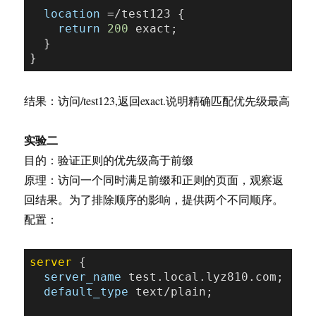
location
 =/test123 {

return
200
 exact;

  }

结果：访问/test123,返回exact.说明精确匹配优先级最高
实验二
目的：验证正则的优先级高于前缀
原理：访问一个同时满足前缀和正则的页面，观察返
回结果。为了排除顺序的影响，提供两个不同顺序。
配置：
server
 {

server_name
 test.local.lyz810.com;

default_type
 text/plain;
