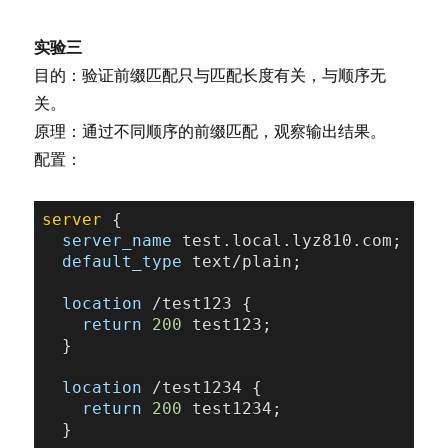
实验三
目的：验证前缀匹配只与匹配长度有关，与顺序无
关。
原理：通过不同顺序的前缀匹配，观察输出结果。
配置：
server
 {

server_name
 test.local.lyz810.com;

default_type
 text/plain;

location
 /test123 {

return
200
 test123;

  }

location
 /test1234 {

return
200
 test1234;

  }
