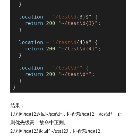
  }

location
~ "/test\d
{3}$" {

return
200
"~/test\d{3}"
;

  }

location
~ "/test\d
{4}$" {

return
200
"~/test\d{4}"
;

  }

location
~ "/test\d*"
 {

return
200
"~/test\d*"
;

  }

结果：
1.访问/test12返回~/test\d*，匹配项/test12、/test\d*，正
则优先级高，故命中正则。
2.访问/test123返回^~/test123，匹配项/test12、