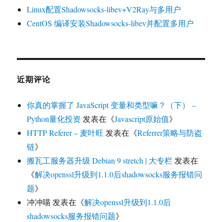
Linux配置Shadowsocks-libev+V2Ray与多用户
CentOS 编译安装Shadowsocks-libev并配置多用户
近期评论
你真的掌握了 JavaScript 变量和类型嘛？（下） –
Python量化投资
发表在《
Javascript原始值
》
HTTP Referer – 麦叶旺
发表在《
Referrer策略与防盗
链
》
搬瓦工服务器升级 Debian 9 stretch | 大专栏
发表在
《
解决openssl升级到1.1.0后shadowsocks服务报错问
题
》
冲冲喵
发表在《
解决openssl升级到1.1.0后
shadowsocks服务报错问题
》