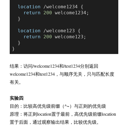
location
 /welcome1234 {

return
200
 welcome1234;

  }

location
 /welcome123 {

return
200
 welcome123;

  }

结果：访问/welcome1234和/test1234分别返回
welcome1234和test1234，与顺序无关，只与匹配长度
有关。
实验四
目的：比较高优先级前缀（^~）与正则的优先级
原理：将正则location置于最前，高优先级前缀location
置于后面，通过观察输出结果，比较优先级。