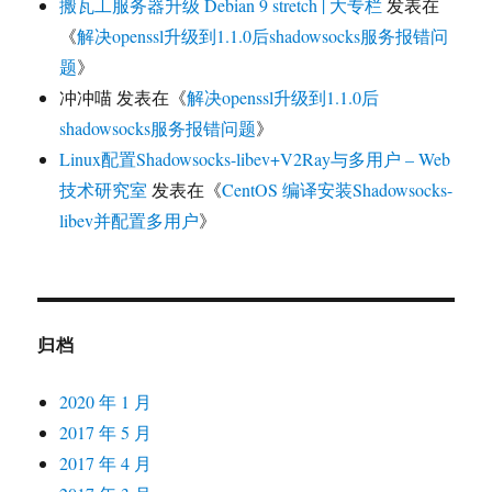
搬瓦工服务器升级 Debian 9 stretch | 大专栏
发表在
《
解决openssl升级到1.1.0后shadowsocks服务报错问
题
》
冲冲喵
发表在《
解决openssl升级到1.1.0后
shadowsocks服务报错问题
》
Linux配置Shadowsocks-libev+V2Ray与多用户 – Web
技术研究室
发表在《
CentOS 编译安装Shadowsocks-
libev并配置多用户
》
归档
2020 年 1 月
2017 年 5 月
2017 年 4 月