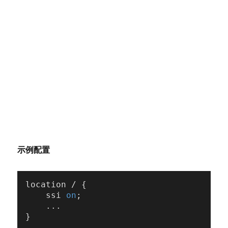
示例配置
location / {

    ssi 
on
;

    ...
