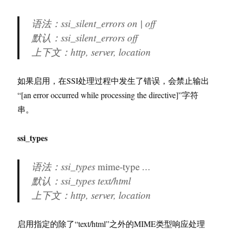
语法：ssi_silent_errors on | off
默认：ssi_silent_errors off
上下文：http, server, location
如果启用，在SSI处理过程中发生了错误，会禁止输出
“[an error occurred while processing the directive]”字符
串。
ssi_types
语法：ssi_types
mime-type
…
默认：ssi_types text/html
上下文：http, server, location
启用指定的除了“text/html”之外的MIME类型响应处理