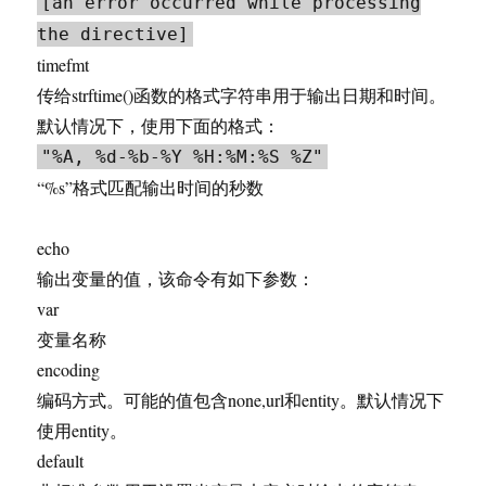
[an error occurred while processing
the directive]
timefmt
传给strftime()函数的格式字符串用于输出日期和时间。
默认情况下，使用下面的格式：
"%A, %d-%b-%Y %H:%M:%S %Z"
“%s”格式匹配输出时间的秒数
echo
输出变量的值，该命令有如下参数：
var
变量名称
encoding
编码方式。可能的值包含none,url和entity。默认情况下
使用entity。
default