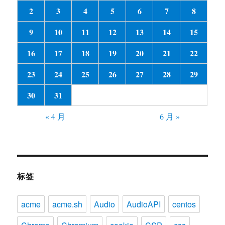
2
3
4
5
6
7
8
9
10
11
12
13
14
15
16
17
18
19
20
21
22
23
24
25
26
27
28
29
30
31
« 4 月
6 月 »
标签
acme
acme.sh
Audio
AudioAPI
centos