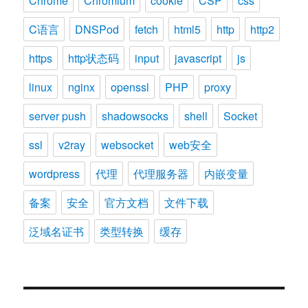
Chrome
Chromium
cookie
CSP
css
C语言
DNSPod
fetch
html5
http
http2
https
http状态码
input
javascript
js
linux
nginx
openssl
PHP
proxy
server push
shadowsocks
shell
Socket
ssl
v2ray
websocket
web安全
wordpress
代理
代理服务器
内嵌变量
备案
安全
官方文档
文件下载
泛域名证书
类型转换
缓存