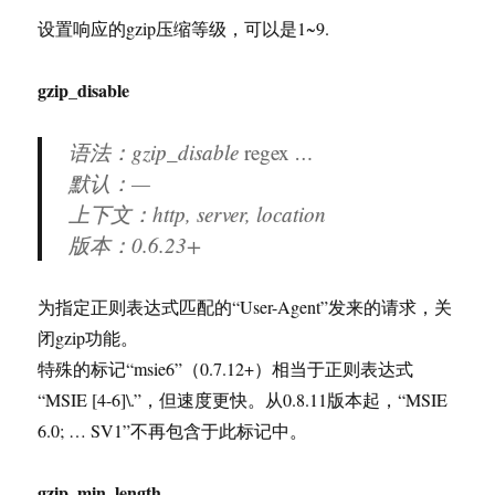
设置响应的gzip压缩等级，可以是1~9.
gzip_disable
语法：gzip_disable
regex
…
默认：—
上下文：http, server, location
版本：
0.6.23+
为指定正则表达式匹配的“User-Agent”发来的请求，关
闭gzip功能。
特殊的标记“msie6”（0.7.12+）相当于正则表达式
“MSIE [4-6]\.”，但速度更快。从0.8.11版本起，“MSIE
6.0; … SV1”不再包含于此标记中。
gzip_min_length