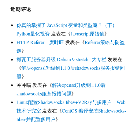
近期评论
你真的掌握了 JavaScript 变量和类型嘛？（下） –
Python量化投资
发表在《
Javascript原始值
》
HTTP Referer – 麦叶旺
发表在《
Referrer策略与防盗
链
》
搬瓦工服务器升级 Debian 9 stretch | 大专栏
发表在
《
解决openssl升级到1.1.0后shadowsocks服务报错问
题
》
冲冲喵
发表在《
解决openssl升级到1.1.0后
shadowsocks服务报错问题
》
Linux配置Shadowsocks-libev+V2Ray与多用户 – Web
技术研究室
发表在《
CentOS 编译安装Shadowsocks-
libev并配置多用户
》