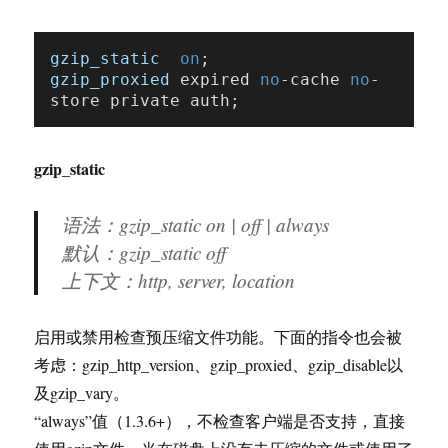
gzip_static
on
gzip_proxied
 expired 
no
-cache 
no
-
gzip_static
语法：gzip_static on | off | always
默认：gzip_static off
上下文：http, server, location
启用或禁用检查预压缩文件功能。下面的指令也会被
考虑：gzip_http_version、gzip_proxied、gzip_disable以
及gzip_vary。
“always”值（1.3.6+），不检查客户端是否支持，直接