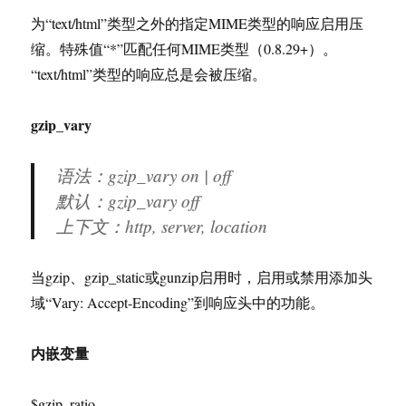
为“text/html”类型之外的指定MIME类型的响应启用压
缩。特殊值“*”匹配任何MIME类型（0.8.29+）。
“text/html”类型的响应总是会被压缩。
gzip_vary
语法：gzip_vary on | off
默认：gzip_vary off
上下文：http, server, location
当gzip、gzip_static或gunzip启用时，启用或禁用添加头
域“Vary: Accept-Encoding”到响应头中的功能。
内嵌变量
$gzip_ratio