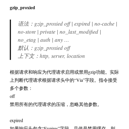
gzip_proxied
语法：gzip_proxied off | expired | no-cache |
no-store | private | no_last_modified |
no_etag | auth | any …
默认：gzip_proxied off
上下文：http, server, location
根据请求和响应为代理请求启用或禁用gzip功能。实际
上判断代理请求根据请求头中的“Via”字段。指令接受
多个参数：
off
禁用所有的代理请求的压缩，忽略其他参数。
expired
如果响应头包含“Expires”字段，且值是禁用缓存，则